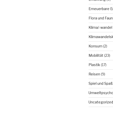
Erneuerbare E
Flora und Faun
Klima/-wandel
Klimawandels
Konsum
(2)
Mobilität
(23)
Plastik
(17)
Reisen
(9)
Spiel und Spaß
Umweltpsycho
Uncategorize