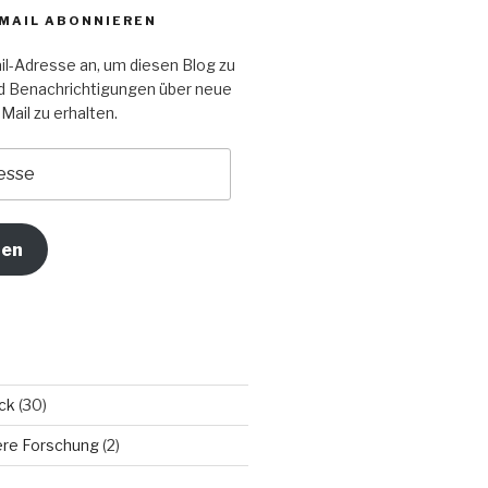
-MAIL ABONNIEREN
il-Adresse an, um diesen Blog zu
d Benachrichtigungen über neue
Mail zu erhalten.
ren
ck
(30)
sere Forschung
(2)