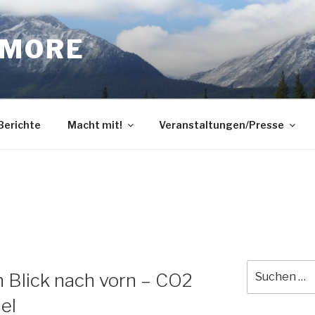
DMORE
 Berichte
Macht mit!
Veranstaltungen/Presse
Suche
in Blick nach vorn – CO2
nach:
el