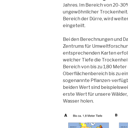
Jahres. Im Bereich von 20-30
ungewöhnlicher Trockenheit.
Bereich der Dürre, wird weite
eingeteilt.
Bei den Berechnungen und Da
Zentrums für Umweltforschu
entsprechenden Karten erfolg
welcher Tiefe die Trockenheit
Bereich von bis zu 1,80 Meter 
Oberflächenbereich bis zu ei
sogenannte Pflanzen-verfügba
beiden Wert sind beispielswei
erste Wert für unsere Wälder,
Wasser holen.