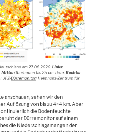
n Deutschland am 27.08.2020.
Links:
.
Mitte:
Oberboden bis 25 cm Tiefe.
Rechts:
: UFZ-
Dürremonitor
/ Helmholtz-Zentrum für
te anschauen, sehen wir den
er Auflösung von bis zu 4×4 km. Aber
 kontinuierlich die Bodenfeuchte
beruht der Dürremonitor auf einem
hes die Niederschlagsmengen der