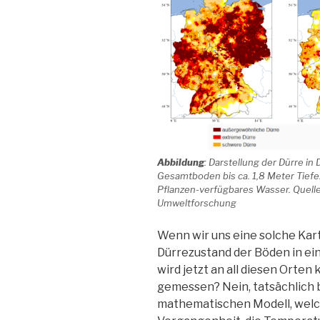
Abbildung
: Darstellung der Dürre i
Gesamtboden bis ca. 1,8 Meter Tiefe
Pflanzen-verfügbares Wasser. Quelle
Umweltforschung
Wenn wir uns eine solche Kar
Dürrezustand der Böden in ein
wird jetzt an all diesen Orten
gemessen? Nein, tatsächlich 
mathematischen Modell, welc