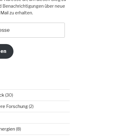
d Benachrichtigungen über neue
Mail zu erhalten.
ren
ck
(30)
sere Forschung
(2)
nergien
(8)