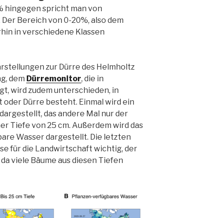
% hingegen spricht man von
 Der Bereich von 0-20%, also dem
rhin in verschiedene Klassen
rstellungen zur Dürre des Helmholtz
ng, dem
Dürremonitor
, die in
t, wird zudem unterschieden, in
 oder Dürre besteht. Einmal wird ein
dargestellt, das andere Mal nur der
ner Tiefe von 25 cm. Außerdem wird das
re Wasser dargestellt. Die letzten
se für die Landwirtschaft wichtig, der
 da viele Bäume aus diesen Tiefen