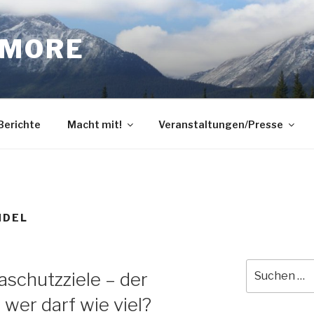
DMORE
 Berichte
Macht mit!
Veranstaltungen/Presse
NDEL
Suche
aschutzziele – der
nach:
wer darf wie viel?