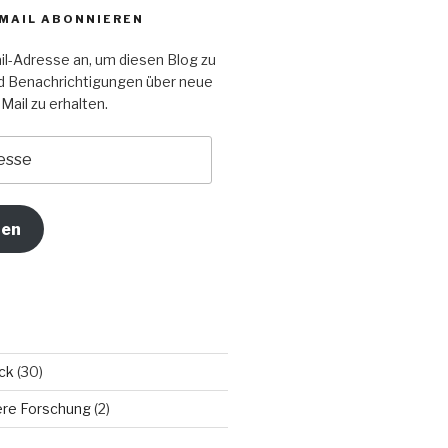
-MAIL ABONNIEREN
il-Adresse an, um diesen Blog zu
d Benachrichtigungen über neue
Mail zu erhalten.
ren
ck
(30)
sere Forschung
(2)