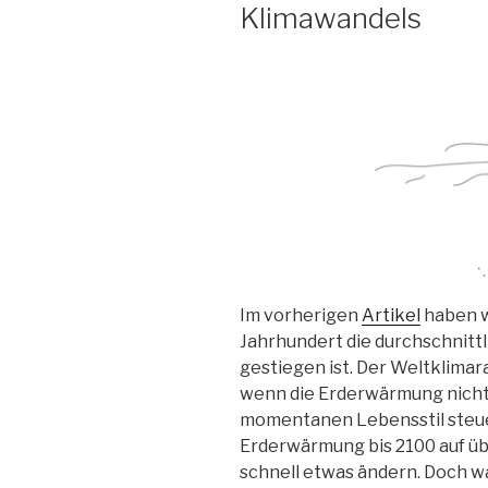
Klimawandels
wie
viel?“
Im vorherigen
Artikel
haben w
Jahrhundert die durchschnittl
gestiegen ist. Der Weltklimar
wenn die Erderwärmung nicht 
momentanen Lebensstil steue
Erderwärmung bis 2100 auf üb
schnell etwas ändern. Doch w