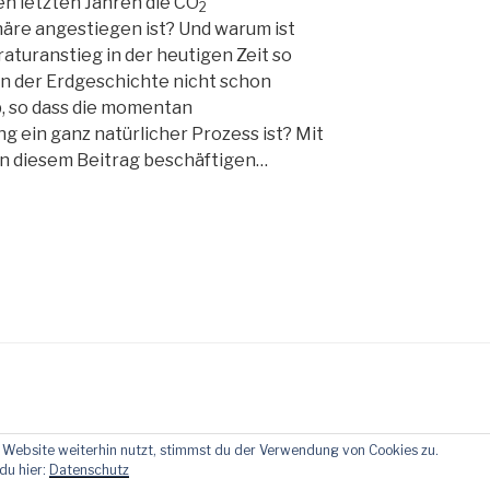
en letzten Jahren die CO
2
äre angestiegen ist? Und warum ist
turanstieg in der heutigen Zeit so
n der Erdgeschichte nicht schon
b, so dass die momentan
ein ganz natürlicher Prozess ist? Mit
 in diesem Beitrag beschäftigen…
Website weiterhin nutzt, stimmst du der Verwendung von Cookies zu.
du hier:
Datenschutz