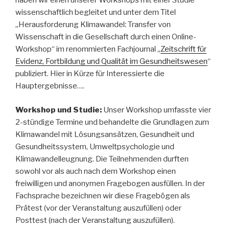
haben wir einen unserer Workshops mit einer Studie
wissenschaftlich begleitet und unter dem Titel
„Herausforderung Klimawandel: Transfer von
Wissenschaft in die Gesellschaft durch einen Online-
Workshop“ im renommierten Fachjournal „
Zeitschrift für
Evidenz, Fortbildung und Qualität im Gesundheitswesen
“
publiziert. Hier in Kürze für Interessierte die
Hauptergebnisse….
Workshop und Studie:
Unser Workshop umfasste vier
2-stündige Termine und behandelte die Grundlagen zum
Klimawandel mit Lösungsansätzen, Gesundheit und
Gesundheitssystem, Umweltpsychologie und
Klimawandelleugnung. Die Teilnehmenden durften
sowohl vor als auch nach dem Workshop einen
freiwilligen und anonymen Fragebogen ausfüllen. In der
Fachsprache bezeichnen wir diese Fragebögen als
Prätest (vor der Veranstaltung auszufüllen) oder
Posttest (nach der Veranstaltung auszufüllen).