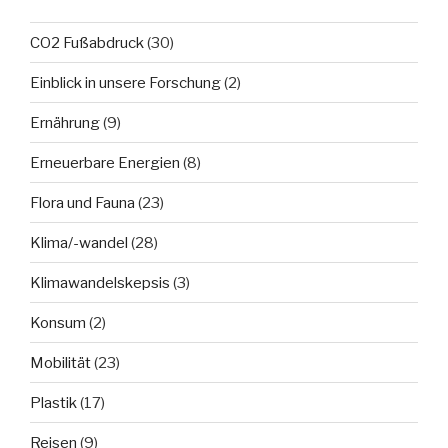
CO2 Fußabdruck
(30)
Einblick in unsere Forschung
(2)
Ernährung
(9)
Erneuerbare Energien
(8)
Flora und Fauna
(23)
Klima/-wandel
(28)
Klimawandelskepsis
(3)
Konsum
(2)
Mobilität
(23)
Plastik
(17)
Reisen
(9)