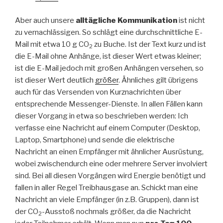
Aber auch unsere
alltägliche Kommunikation
ist nicht
zu vernachlässigen. So schlägt eine durchschnittliche E-
Mail mit etwa 10 g CO
zu Buche. Ist der Text kurz und ist
2
die E-Mail ohne Anhänge, ist dieser Wert etwas kleiner;
ist die E-Mail jedoch mit großen Anhängen versehen, so
ist dieser Wert deutlich
größer
. Ähnliches gilt übrigens
auch für das Versenden von Kurznachrichten über
entsprechende Messenger-Dienste. In allen Fällen kann
dieser Vorgang in etwa so beschrieben werden: Ich
verfasse eine Nachricht auf einem Computer (Desktop,
Laptop, Smartphone) und sende die elektrische
Nachricht an einen Empfänger mit ähnlicher Ausrüstung,
wobei zwischendurch eine oder mehrere Server involviert
sind. Bei all diesen Vorgängen wird Energie benötigt und
fallen in aller Regel Treibhausgase an. Schickt man eine
Nachricht an viele Empfänger (in z.B. Gruppen), dann ist
der CO
-Ausstoß nochmals größer, da die Nachricht
2