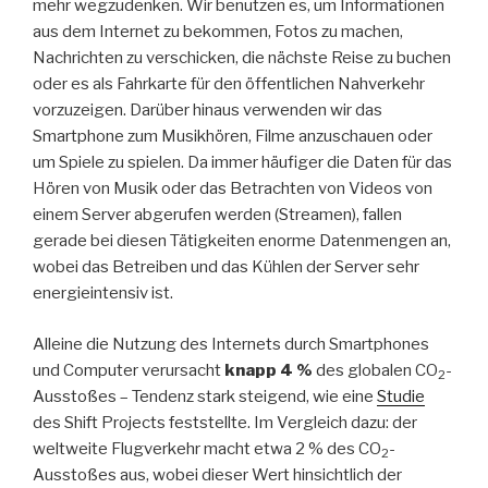
mehr wegzudenken. Wir benutzen es, um Informationen
aus dem Internet zu bekommen, Fotos zu machen,
Nachrichten zu verschicken, die nächste Reise zu buchen
oder es als Fahrkarte für den öffentlichen Nahverkehr
vorzuzeigen. Darüber hinaus verwenden wir das
Smartphone zum Musikhören, Filme anzuschauen oder
um Spiele zu spielen. Da immer häufiger die Daten für das
Hören von Musik oder das Betrachten von Videos von
einem Server abgerufen werden (Streamen), fallen
gerade bei diesen Tätigkeiten enorme Datenmengen an,
wobei das Betreiben und das Kühlen der Server sehr
energieintensiv ist.
Alleine die Nutzung des Internets durch Smartphones
und Computer verursacht
knapp 4 %
des globalen CO
-
2
Ausstoßes – Tendenz stark steigend, wie eine
Studie
des Shift Projects feststellte. Im Vergleich dazu: der
weltweite Flugverkehr macht etwa 2 % des CO
-
2
Ausstoßes aus, wobei dieser Wert hinsichtlich der