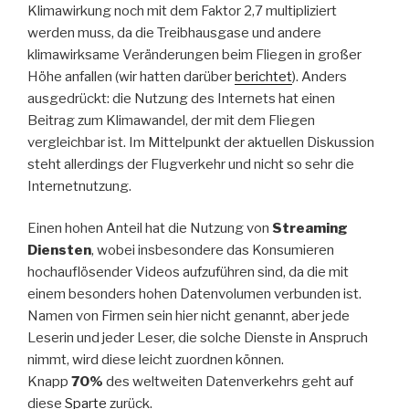
Klimawirkung noch mit dem Faktor 2,7 multipliziert
werden muss, da die Treibhausgase und andere
klimawirksame Veränderungen beim Fliegen in großer
Höhe anfallen (wir hatten darüber
berichtet
). Anders
ausgedrückt: die Nutzung des Internets hat einen
Beitrag zum Klimawandel, der mit dem Fliegen
vergleichbar ist. Im Mittelpunkt der aktuellen Diskussion
steht allerdings der Flugverkehr und nicht so sehr die
Internetnutzung.
Einen hohen Anteil hat die Nutzung von
Streaming
Diensten
, wobei insbesondere das Konsumieren
hochauflösender Videos aufzuführen sind, da die mit
einem besonders hohen Datenvolumen verbunden ist.
Namen von Firmen sein hier nicht genannt, aber jede
Leserin und jeder Leser, die solche Dienste in Anspruch
nimmt, wird diese leicht zuordnen können.
Knapp
70%
des weltweiten Datenverkehrs geht auf
diese
Sparte
zurück.