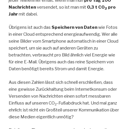
jeder Teilnehmer erhält. Wenn man nun
pro Tag 100
Nachrichten
versendet, so ist man mit
0,3 t CO
pro
2
Jahr
mit dabei.
Übrigens ist auch das
Speichern von Daten
wie Fotos
in einer Cloud entsprechend energieaufwendig. Wer alle
seine Bilder vom Smartphone automatisch in einer Cloud
speichert, um sie auch auf anderen Geräten zu
betrachten, verbraucht pro Bild ähnlich viel Energie wie
für eine E-Mail. Übrigens auch das reine Speichern von
Daten benötigt bereits Strom und damit Energie.
Aus diesen Zahlen lässt sich schnell erschließen, dass
eine gewisse Zurückhaltung beim Internetkonsum oder
Versenden von Nachrichten einen sofort messbaren
Einfluss auf unseren CO
-Fußabdruck hat. Und mal ganz
2
ehrlich: ist nicht ein Großteil unserer Kommunikation über
diese Medien eigentlich unnötig?