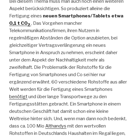
Bei diesem Thema muss man auch noch einen weiteren
Aspekt berücksichtigen. So produziert alleine die
Fertigung eines
neuen Smartphones/Tablets
etwa
0,1 t CO
. Das Vorgehen mancher
2
Telekommunikationsfirmen, ihren Nutzern in
regelmäßigen Abständen die Option anzubieten, bei
gleichzeitiger Vertragsverlängerung ein neues
Smartphone in Anspruch zu nehmen, erscheint daher
unter dem Aspekt der Nachhaltigkeit mehr als
zweifelhaft. Die Problematik der Rohstoffe für die
Fertigung von Smartphones und Co sei hier nur
ergänzend erwähnt. 60 verschiedene Rohstoffe aus aller
Welt werden für die Fertigung eines Smartphones
benötigt
und über lange Transportwege zu den
Fertigungsstätten gebracht. Ein Smartphone in einem
deutschen Geschäft hat damit schon eine kleine
Weltreise hinter sich. Und, wenn man dann noch bedenkt,
dass ca. 100 Mio
Althandys
mit den wertvollen
Rohstoffen in Deutschlands Haushalten im Regal liegen,