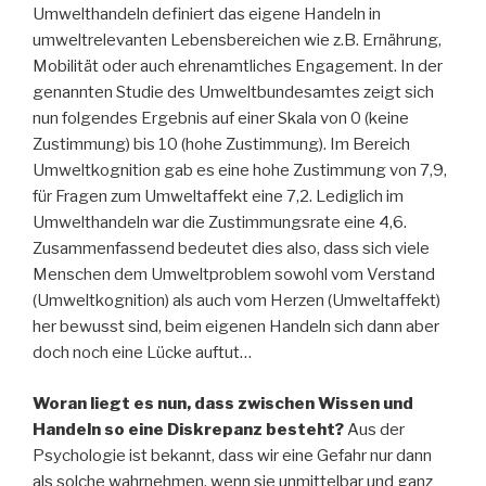
Umwelthandeln definiert das eigene Handeln in
umweltrelevanten Lebensbereichen wie z.B. Ernährung,
Mobilität oder auch ehrenamtliches Engagement. In der
genannten Studie des Umweltbundesamtes zeigt sich
nun folgendes Ergebnis auf einer Skala von 0 (keine
Zustimmung) bis 10 (hohe Zustimmung). Im Bereich
Umweltkognition gab es eine hohe Zustimmung von 7,9,
für Fragen zum Umweltaffekt eine 7,2. Lediglich im
Umwelthandeln war die Zustimmungsrate eine 4,6.
Zusammenfassend bedeutet dies also, dass sich viele
Menschen dem Umweltproblem sowohl vom Verstand
(Umweltkognition) als auch vom Herzen (Umweltaffekt)
her bewusst sind, beim eigenen Handeln sich dann aber
doch noch eine Lücke auftut…
Woran liegt es nun, dass zwischen Wissen und
Handeln so eine Diskrepanz besteht?
Aus der
Psychologie ist bekannt, dass wir eine Gefahr nur dann
als solche wahrnehmen, wenn sie unmittelbar und ganz