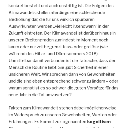
konkret besteht und auch unstrittig ist. Die Folgen des
Klimawandels stellen allerdings eine schleichende
Bedrohung dar, die für uns wirklich spürbaren
Auswirkungen werden „vielleicht irgendwann“ in der
Zukunft eintreten. Der Klimawandel ist darüber hinaus in
unseren Breitengraden zumindest im Moment noch
kaum oder nur zeitbegrenzt fass- oder greifbar (wie
während des Hitze- und Dürresommers 2018).
Unmittelbar damit verbunden ist die Tatsache, dass der
Mensch die Routine liebt. Sie gibt Sicherheit in einer
unsicheren Welt. Wir sprechen dann von Gewohnheiten
und die sind eben entsprechend schwer zu ändern – oder
warum sonst ist es so schwer, die guten Vorsätze für das
neue Jahr in die Tat umzusetzen?
Fakten zum Klimawandelt stehen dabei möglicherweise
im Widerspruch zu unseren Gewohnheiten, Werten oder
Erfahrungen. Es kommt zu sogenannten
kognitiven