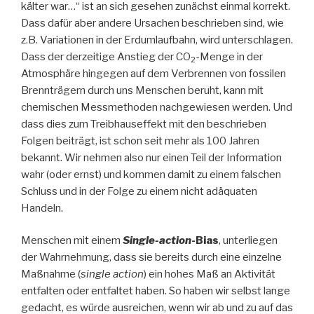
kälter war…“ ist an sich gesehen zunächst einmal korrekt.
Dass dafür aber andere Ursachen beschrieben sind, wie
z.B. Variationen in der Erdumlaufbahn, wird unterschlagen.
Dass der derzeitige Anstieg der CO
-Menge in der
2
Atmosphäre hingegen auf dem Verbrennen von fossilen
Brennträgern durch uns Menschen beruht, kann mit
chemischen Messmethoden nachgewiesen werden. Und
dass dies zum Treibhauseffekt mit den beschrieben
Folgen beiträgt, ist schon seit mehr als 100 Jahren
bekannt. Wir nehmen also nur einen Teil der Information
wahr (oder ernst) und kommen damit zu einem falschen
Schluss und in der Folge zu einem nicht adäquaten
Handeln.
Menschen mit einem
Single-action
-Bias
, unterliegen
der Wahrnehmung, dass sie bereits durch eine einzelne
Maßnahme (
single action
) ein hohes Maß an Aktivität
entfalten oder entfaltet haben. So haben wir selbst lange
gedacht, es würde ausreichen, wenn wir ab und zu auf das