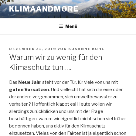
Zum
KLIMAANDMORE
Inhalt
springen
Menü
VERÖFFENTLICHT
DEZEMBER 31, 2019
VON
SUSANNE KÜHL
AM
Warum wir zu wenig für den
Klimaschutz tun…..
Das
Neue Jahr
steht vor der Tür, für viele von uns mit
guten Vorsätzen
. Und vielleicht hat sich die eine oder
der andere vorgenommen, sich umweltbewusster zu
verhalten? Hoffentlich klappt es! Heute wollen wir
allerdings zurückblicken und uns mit der Frage
beschäftigen, warum wir eigentlich nicht schon viel früher
begonnen haben, uns aktiv für den Klimaschutz
einzusetzen. Vieles von den Fakten ist ja eigentlich schon