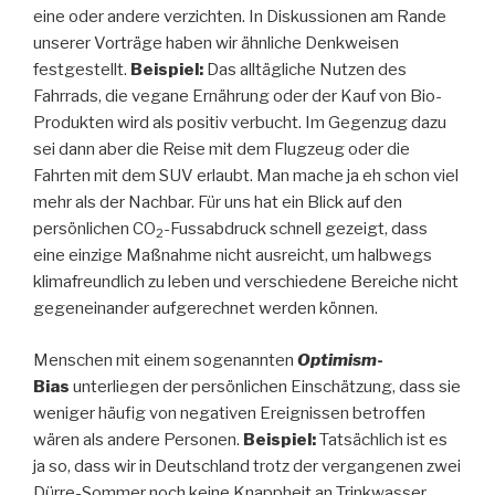
eine oder andere verzichten. In Diskussionen am Rande
unserer Vorträge haben wir ähnliche Denkweisen
festgestellt.
Beispiel:
Das alltägliche Nutzen des
Fahrrads, die vegane Ernährung oder der Kauf von Bio-
Produkten wird als positiv verbucht. Im Gegenzug dazu
sei dann aber die Reise mit dem Flugzeug oder die
Fahrten mit dem SUV erlaubt. Man mache ja eh schon viel
mehr als der Nachbar. Für uns hat ein Blick auf den
persönlichen CO
-Fussabdruck schnell gezeigt, dass
2
eine einzige Maßnahme nicht ausreicht, um halbwegs
klimafreundlich zu leben und verschiedene Bereiche nicht
gegeneinander aufgerechnet werden können.
Menschen mit einem sogenannten
Optimism
-
Bias
unterliegen der persönlichen Einschätzung, dass sie
weniger häufig von negativen Ereignissen betroffen
wären als andere Personen.
Beispiel:
Tatsächlich ist es
ja so, dass wir in Deutschland trotz der vergangenen zwei
Dürre-Sommer noch keine Knappheit an Trinkwasser