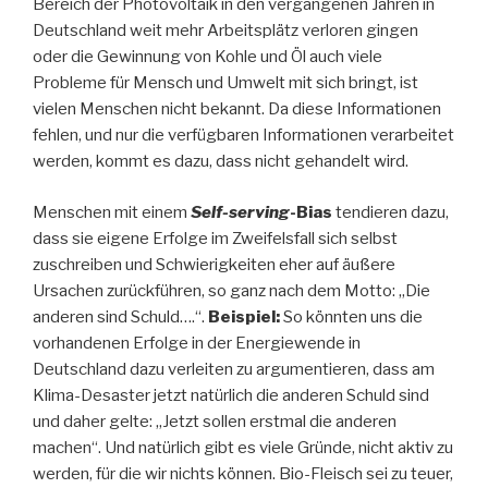
Bereich der Photovoltaik in den vergangenen Jahren in
Deutschland weit mehr Arbeitsplätz verloren gingen
oder die Gewinnung von Kohle und Öl auch viele
Probleme für Mensch und Umwelt mit sich bringt, ist
vielen Menschen nicht bekannt. Da diese Informationen
fehlen, und nur die verfügbaren Informationen verarbeitet
werden, kommt es dazu, dass nicht gehandelt wird.
Menschen mit einem
Self-serving
-Bias
tendieren dazu,
dass sie eigene Erfolge im Zweifelsfall sich selbst
zuschreiben und Schwierigkeiten eher auf äußere
Ursachen zurückführen, so ganz nach dem Motto: „Die
anderen sind Schuld….“.
Beispiel:
So könnten uns die
vorhandenen Erfolge in der Energiewende in
Deutschland dazu verleiten zu argumentieren, dass am
Klima-Desaster jetzt natürlich die anderen Schuld sind
und daher gelte: „Jetzt sollen erstmal die anderen
machen“. Und natürlich gibt es viele Gründe, nicht aktiv zu
werden, für die wir nichts können. Bio-Fleisch sei zu teuer,