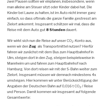
zwei Pausen sollten wir einplanen, insbesondere, wenn
man alleine am Steuer sitzt oder Kinder dabei hat. Die
Kinder bei Laune zu halten, ist im Auto nicht immer ganz
einfach, so dass oftmals die ganze Familie gestresst am
Zielort ankommt. Insgesamt schätzen wir mal, dass die
Reise mit dem Auto gut
8 Stunden
dauert.
Wir wirkt sich nun die Reise auf unser CO
-Konto aus,
2
wenn wir den
Zug
als Transportmittel nutzen? Hierfür
fahren wir zunächst mit dem Bus zum Hauptbahnhof in
Ulm, steigen dort in den Zug, steigen beispielsweise in
Mannheim um und fahren zum Hauptbahnhof nach
Hamburg. Von dort reisen wir mit der S-Bahn weiter zum
Zielort. Insgesamt müssen wir demnach mindestens 4x
umsteigen. Hier kommen wir unter Berücksichtigung der
Angaben der Deutschen Bahn auf 0,016 t CO
/ Reise
2
und Person. Damit kommen wir insgesamt auf folgende
Gesamtwerte: