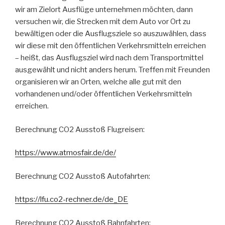
wir am Zielort Ausflüge unternehmen möchten, dann
versuchen wir, die Strecken mit dem Auto vor Ort zu
bewältigen oder die Ausflugsziele so auszuwählen, dass
wir diese mit den öffentlichen Verkehrsmitteln erreichen
– heißt, das Ausflugsziel wird nach dem Transportmittel
ausgewählt und nicht anders herum. Treffen mit Freunden
organisieren wir an Orten, welche alle gut mit den
vorhandenen und/oder öffentlichen Verkehrsmitteln
erreichen.
Berechnung CO2 Ausstoß Flugreisen:
https://www.atmosfair.de/de/
Berechnung CO2 Ausstoß Autofahrten:
https://lfu.co2-rechner.de/de_DE
Berechnung CO2 Ausstoß Bahnfahrten: