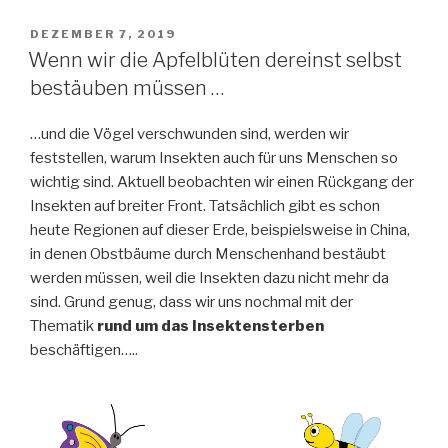
Jahre
wieder…..“
VERÖFFENTLICHT
DEZEMBER 7, 2019
AM
Wenn wir die Apfelblüten dereinst selbst
bestäuben müssen …
…und die Vögel verschwunden sind, werden wir
feststellen, warum Insekten auch für uns Menschen so
wichtig sind. Aktuell beobachten wir einen Rückgang der
Insekten auf breiter Front. Tatsächlich gibt es schon
heute Regionen auf dieser Erde, beispielsweise in China,
in denen Obstbäume durch Menschenhand bestäubt
werden müssen, weil die Insekten dazu nicht mehr da
sind. Grund genug, dass wir uns nochmal mit der
Thematik
rund um das Insektensterben
beschäftigen…..