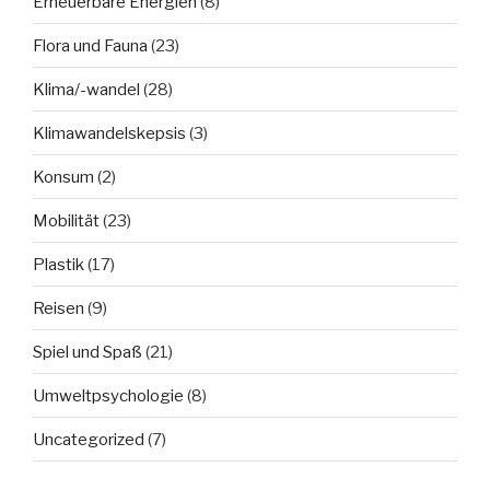
Erneuerbare Energien
(8)
Flora und Fauna
(23)
Klima/-wandel
(28)
Klimawandelskepsis
(3)
Konsum
(2)
Mobilität
(23)
Plastik
(17)
Reisen
(9)
Spiel und Spaß
(21)
Umweltpsychologie
(8)
Uncategorized
(7)