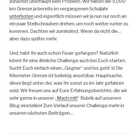
zunächst überhaupt kein Problem. Wir haben die 5.000
km Grenze ja bereits im vergangenen Schuljahr
unterboten
und eigentlich müssen wir ja nun nur noch an
ein paar Stellschrauben drehen, um noch weiter runter zu
kommen. Dachten wir zumindest. Wenn da nicht die…
aber dazu später mehr.
Und, habt Ihr auch schon Feuer gefangen? Natürlich
könnt Ihr eine ähnliche Challenge auch bei Euch starten.
Sucht Euch einfach einen „Gegner“ und los geht´s! Die
Kilometer-Grenze ist beliebig ansetzbar, Hauptsache,
diese liegt unter der, was Ihr sonst so im Jahr gefahren
seid. Wir freuen uns auf Eure Erfahrungsberichte, die wir
sehr gerne in unserer „
Mach mit!
“ Rubrik auf unserem
Blog einstellen! Zum Verlauf unserer Challenge mehr in
unseren nächsten Beiträgen…