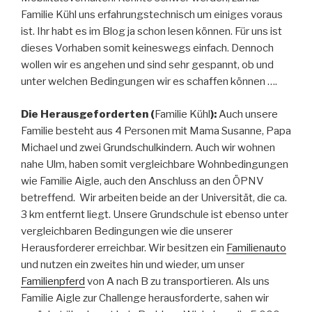
Familie Kühl uns erfahrungstechnisch um einiges voraus
ist. Ihr habt es im Blog ja schon lesen können. Für uns ist
dieses Vorhaben somit keineswegs einfach. Dennoch
wollen wir es angehen und sind sehr gespannt, ob und
unter welchen Bedingungen wir es schaffen können ….
Die Herausgeforderten (
Familie Kühl
):
Auch unsere
Familie besteht aus 4 Personen mit Mama Susanne, Papa
Michael und zwei Grundschulkindern. Auch wir wohnen
nahe Ulm, haben somit vergleichbare Wohnbedingungen
wie Familie Aigle, auch den Anschluss an den ÖPNV
betreffend. Wir arbeiten beide an der Universität, die ca.
3 km entfernt liegt. Unsere Grundschule ist ebenso unter
vergleichbaren Bedingungen wie die unserer
Herausforderer erreichbar. Wir besitzen ein
Familienauto
und nutzen ein zweites hin und wieder, um unser
Familienpferd
von A nach B zu transportieren. Als uns
Familie Aigle zur Challenge herausforderte, sahen wir