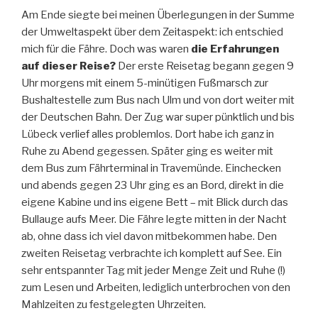
Am Ende siegte bei meinen Überlegungen in der Summe
der Umweltaspekt über dem Zeitaspekt: ich entschied
mich für die Fähre. Doch was waren
die Erfahrungen
auf dieser Reise?
Der erste Reisetag begann gegen 9
Uhr morgens mit einem 5-minütigen Fußmarsch zur
Bushaltestelle zum Bus nach Ulm und von dort weiter mit
der Deutschen Bahn. Der Zug war super pünktlich und bis
Lübeck verlief alles problemlos. Dort habe ich ganz in
Ruhe zu Abend gegessen. Später ging es weiter mit
dem Bus zum Fährterminal in Travemünde. Einchecken
und abends gegen 23 Uhr ging es an Bord, direkt in die
eigene Kabine und ins eigene Bett – mit Blick durch das
Bullauge aufs Meer. Die Fähre legte mitten in der Nacht
ab, ohne dass ich viel davon mitbekommen habe. Den
zweiten Reisetag verbrachte ich komplett auf See. Ein
sehr entspannter Tag mit jeder Menge Zeit und Ruhe (!)
zum Lesen und Arbeiten, lediglich unterbrochen von den
Mahlzeiten zu festgelegten Uhrzeiten.