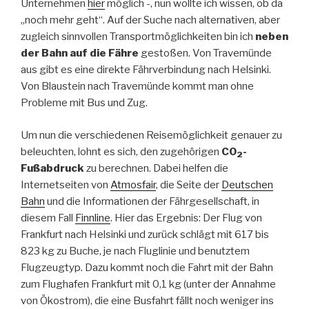
Unternehmen
hier
möglich -, nun wollte ich wissen, ob da
„noch mehr geht“. Auf der Suche nach alternativen, aber
zugleich sinnvollen Transportmöglichkeiten bin ich
neben
der Bahn auf die Fähre
gestoßen. Von Travemünde
aus gibt es eine direkte Fährverbindung nach Helsinki.
Von Blaustein nach Travemünde kommt man ohne
Probleme mit Bus und Zug.
Um nun die verschiedenen Reisemöglichkeit genauer zu
beleuchten, lohnt es sich, den zugehörigen
CO
-
2
Fußabdruck
zu berechnen. Dabei helfen die
Internetseiten von
Atmosfair
, die Seite der
Deutschen
Bahn
und die Informationen der Fährgesellschaft, in
diesem Fall
Finnline
. Hier das Ergebnis: Der Flug von
Frankfurt nach Helsinki und zurück schlägt mit 617 bis
823 kg zu Buche, je nach Fluglinie und benutztem
Flugzeugtyp. Dazu kommt noch die Fahrt mit der Bahn
zum Flughafen Frankfurt mit 0,1 kg (unter der Annahme
von Ökostrom), die eine Busfahrt fällt noch weniger ins