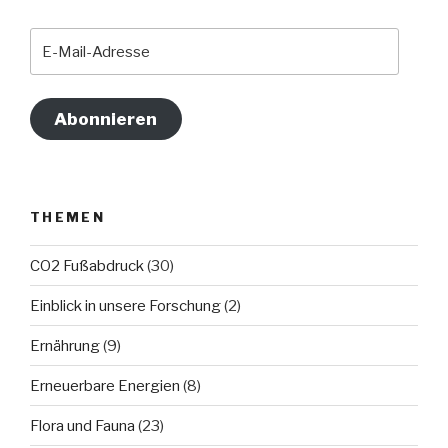
E-
Mail-
Adresse
Abonnieren
THEMEN
CO2 Fußabdruck
(30)
Einblick in unsere Forschung
(2)
Ernährung
(9)
Erneuerbare Energien
(8)
Flora und Fauna
(23)