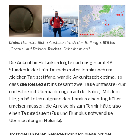
Links:
Der nächtliche Ausblick durch das Bullauge.
Mitte:
„Gretus“ auf Reisen.
Rechts
: Seht Ihr mich?
Die Ankunft in Helsinki erfolgte nach insgesamt 48
Stunden in der Früh. Da mein erster Termin noch am
gleichen Tag stattfand, war die Ankunftszeit optimal, so
dass
die Reisezeit
insgesamt zwei Tage umfasste (Zug
und Fähre mit Übernachtungen auf der Fähre). Mit dem
Flieger hätte ich aufgrund des Termins einen Tag früher
anreisen müssen, die Anreise bis zum Termin hätte also
einen Tag gedauert (Zug und Flug plus notwendige
Übernachtung in Helsinki).
Trotz der längeren Reisezeit kann ich diese Art der