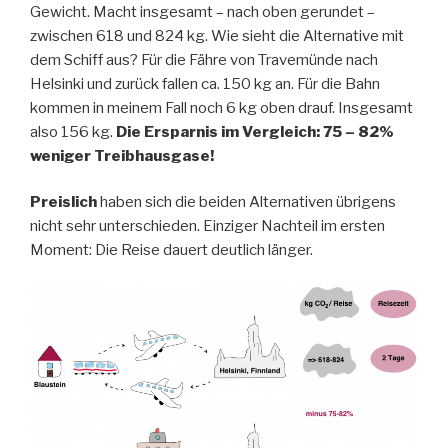
Gewicht. Macht insgesamt – nach oben gerundet –
zwischen 618 und 824 kg. Wie sieht die Alternative mit
dem Schiff aus? Für die Fähre von Travemünde nach
Helsinki und zurück fallen ca. 150 kg an. Für die Bahn
kommen in meinem Fall noch 6 kg oben drauf. Insgesamt
also 156 kg.
Die Ersparnis im Vergleich: 75 – 82%
weniger Treibhausgase!
Preislich
haben sich die beiden Alternativen übrigens
nicht sehr unterschieden. Einziger Nachteil im ersten
Moment: Die Reise dauert deutlich länger.