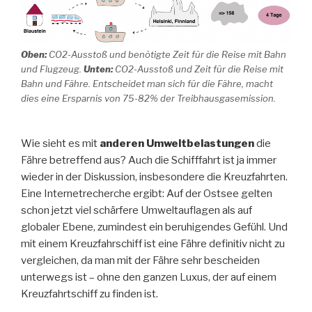
Oben:
CO2-Ausstoß und benötigte Zeit für die Reise mit Bahn
und Flugzeug.
Unten:
CO2-Ausstoß und Zeit für die Reise mit
Bahn und Fähre. Entscheidet man sich für die Fähre, macht
dies eine Ersparnis von 75-82% der Treibhausgasemission.
Wie sieht es mit
anderen Umweltbelastungen
die
Fähre betreffend aus? Auch die Schifffahrt ist ja immer
wieder in der Diskussion, insbesondere die Kreuzfahrten.
Eine Internetrecherche ergibt: Auf der Ostsee gelten
schon jetzt viel schärfere Umweltauflagen als auf
globaler Ebene, zumindest ein beruhigendes Gefühl. Und
mit einem Kreuzfahrschiff ist eine Fähre definitiv nicht zu
vergleichen, da man mit der Fähre sehr bescheiden
unterwegs ist – ohne den ganzen Luxus, der auf einem
Kreuzfahrtschiff zu finden ist.