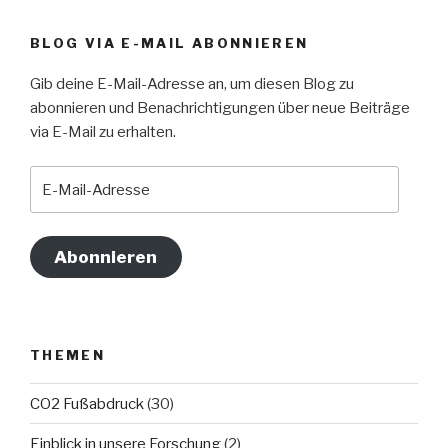
BLOG VIA E-MAIL ABONNIEREN
Gib deine E-Mail-Adresse an, um diesen Blog zu
abonnieren und Benachrichtigungen über neue Beiträge
via E-Mail zu erhalten.
E-
Mail-
Adresse
Abonnieren
THEMEN
CO2 Fußabdruck
(30)
Einblick in unsere Forschung
(2)