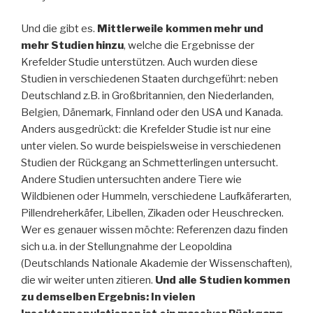
Und die gibt es.
Mittlerweile kommen mehr und
mehr Studien hinzu
, welche die Ergebnisse der
Krefelder Studie unterstützen. Auch wurden diese
Studien in verschiedenen Staaten durchgeführt: neben
Deutschland z.B. in Großbritannien, den Niederlanden,
Belgien, Dänemark, Finnland oder den USA und Kanada.
Anders ausgedrückt: die Krefelder Studie ist nur eine
unter vielen. So wurde beispielsweise in verschiedenen
Studien der Rückgang an Schmetterlingen untersucht.
Andere Studien untersuchten andere Tiere wie
Wildbienen oder Hummeln, verschiedene Laufkäferarten,
Pillendreherkäfer, Libellen, Zikaden oder Heuschrecken.
Wer es genauer wissen möchte: Referenzen dazu finden
sich u.a. in der Stellungnahme der Leopoldina
(Deutschlands Nationale Akademie der Wissenschaften),
die wir weiter unten zitieren.
Und alle Studien kommen
zu demselben Ergebnis: In vielen