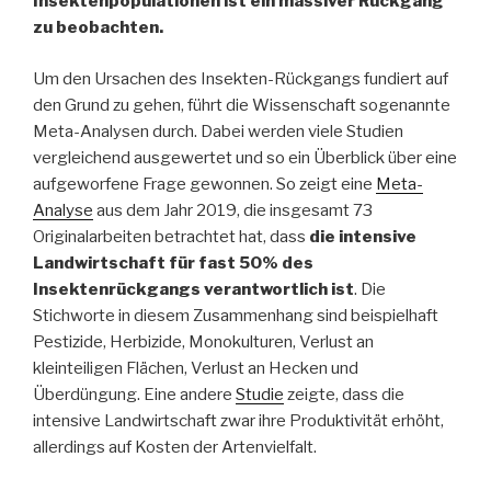
Insektenpopulationen ist ein massiver Rückgang
zu beobachten.
Um den Ursachen des Insekten-Rückgangs fundiert auf
den Grund zu gehen, führt die Wissenschaft sogenannte
Meta-Analysen durch. Dabei werden viele Studien
vergleichend ausgewertet und so ein Überblick über eine
aufgeworfene Frage gewonnen. So zeigt eine
Meta-
Analyse
aus dem Jahr 2019, die insgesamt 73
Originalarbeiten betrachtet hat, dass
die intensive
Landwirtschaft für fast 50% des
Insektenrückgangs verantwortlich ist
. Die
Stichworte in diesem Zusammenhang sind beispielhaft
Pestizide, Herbizide, Monokulturen, Verlust an
kleinteiligen Flächen, Verlust an Hecken und
Überdüngung. Eine andere
Studie
zeigte, dass die
intensive Landwirtschaft zwar ihre Produktivität erhöht,
allerdings auf Kosten der Artenvielfalt.