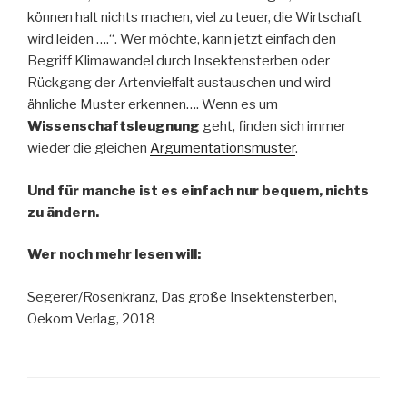
können halt nichts machen, viel zu teuer, die Wirtschaft
wird leiden ….“. Wer möchte, kann jetzt einfach den
Begriff Klimawandel durch Insektensterben oder
Rückgang der Artenvielfalt austauschen und wird
ähnliche Muster erkennen…. Wenn es um
Wissenschaftsleugnung
geht, finden sich immer
wieder die gleichen
Argumentationsmuster
.
Und für manche ist es einfach nur bequem, nichts
zu ändern.
Wer noch mehr lesen will:
Segerer/Rosenkranz, Das große Insektensterben,
Oekom Verlag, 2018