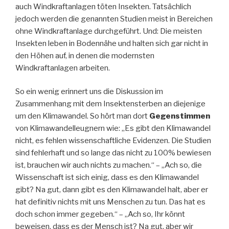
auch Windkraftanlagen töten Insekten. Tatsächlich
jedoch werden die genannten Studien meist in Bereichen
ohne Windkraftanlage durchgeführt. Und: Die meisten
Insekten leben in Bodennähe und halten sich gar nicht in
den Höhen auf, in denen die modernsten
Windkraftanlagen arbeiten.
So ein wenig erinnert uns die Diskussion im
Zusammenhang mit dem Insektensterben an diejenige
um den Klimawandel. So hört man dort
Gegenstimmen
von Klimawandelleugnern wie: „Es gibt den Klimawandel
nicht, es fehlen wissenschaftliche Evidenzen. Die Studien
sind fehlerhaft und so lange das nicht zu 100% bewiesen
ist, brauchen wir auch nichts zu machen.“ – „Ach so, die
Wissenschaft ist sich einig, dass es den Klimawandel
gibt? Na gut, dann gibt es den Klimawandel halt, aber er
hat definitiv nichts mit uns Menschen zu tun. Das hat es
doch schon immer gegeben.“ – „Ach so, Ihr könnt
beweisen, dass es der Mensch ist? Na gut, aber wir