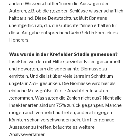
andere Wissenschaftler*innen die Aussagen der
Autoren, z.B. ob die gezogen Schlüsse wissenschaftlich
haltbar sind. Diese Begutachtung läuft übrigens
unentgeltlich ab, d.h. die Gutachter*innen erhalten für
diese Aufgabe entsprechend kein Geld in Form eines
Honorars.
Was wurde in der Krefelder Studie gemessen?
Insekten wurden mit Hilfe spezieller Fallen gesammelt
und gewogen, um die sogenannte Biomasse zu
ermitteln. Und die ist über viele Jahre im Schnitt um
ungefähr 75% gesunken. Die Biomasse wird hier als
einfache Messgröße für die Anzahl der Insekten
genommen. Was sagen die Zahlen nicht aus? Nicht alle
Insektenarten sind um 75% zurück gegangen. Manche
mögen auch vermehrt auftreten, andere hingegen
könnten schon verschwunden sein. Um hier genaue
Aussagen zu treffen, bräuchte es weitere
Analyseverfahren.