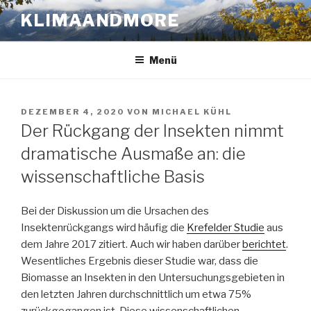
Zum
KLIMAANDMORE
Inhalt
springen
Menü
VERÖFFENTLICHT
DEZEMBER 4, 2020
VON
MICHAEL KÜHL
AM
Der Rückgang der Insekten nimmt
dramatische Ausmaße an: die
wissenschaftliche Basis
Bei der Diskussion um die Ursachen des
Insektenrückgangs wird häufig die
Krefelder Studie
aus
dem Jahre 2017 zitiert. Auch wir haben darüber
berichtet
.
Wesentliches Ergebnis dieser Studie war, dass die
Biomasse an Insekten in den Untersuchungsgebieten in
den letzten Jahren durchschnittlich um etwa 75%