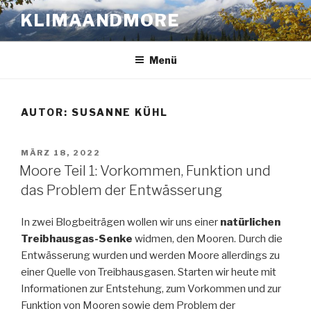
Zum
KLIMAANDMORE
Inhalt
springen
Menü
AUTOR:
SUSANNE KÜHL
VERÖFFENTLICHT
MÄRZ 18, 2022
AM
Moore Teil 1: Vorkommen, Funktion und
das Problem der Entwässerung
In zwei Blogbeiträgen wollen wir uns einer
natürlichen
Treibhausgas-Senke
widmen, den Mooren. Durch die
Entwässerung wurden und werden Moore allerdings zu
einer Quelle von Treibhausgasen. Starten wir heute mit
Informationen zur Entstehung, zum Vorkommen und zur
Funktion von Mooren sowie dem Problem der