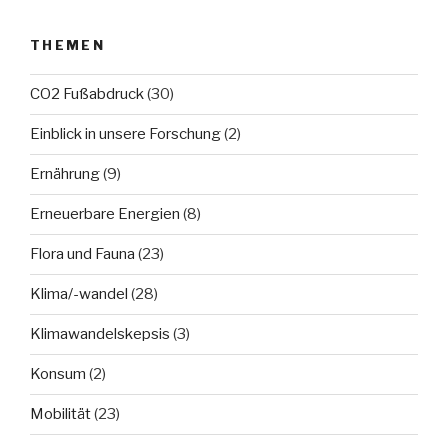
THEMEN
CO2 Fußabdruck
(30)
Einblick in unsere Forschung
(2)
Ernährung
(9)
Erneuerbare Energien
(8)
Flora und Fauna
(23)
Klima/-wandel
(28)
Klimawandelskepsis
(3)
Konsum
(2)
Mobilität
(23)