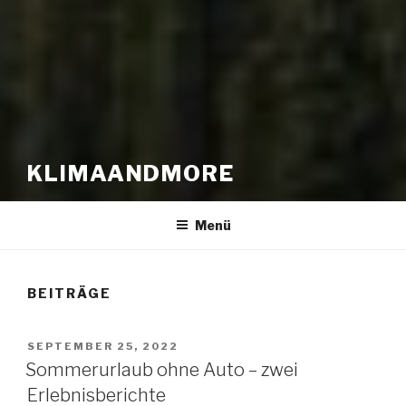
KLIMAANDMORE
Menü
BEITRÄGE
VERÖFFENTLICHT
SEPTEMBER 25, 2022
AM
Sommerurlaub ohne Auto – zwei
Erlebnisberichte